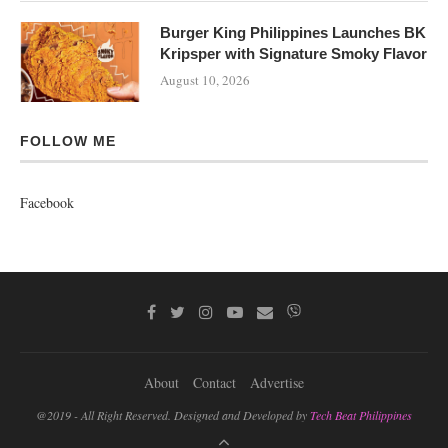
Burger King Philippines Launches BK
Kripsper with Signature Smoky Flavor
August 10, 2026
FOLLOW ME
Facebook
About
Contact
Advertise
@2019 - All Right Reserved. Designed and Developed by
Tech Beat Philippines