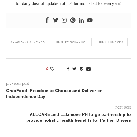
for daily dose of updates not just for moms but for everyone!
ARAW NG KALAYAAN
DEPUTY SPEAKER
LOREN LEGARDA
0
previous post
GrabFood: Freedom to Choose and Deliver on
Independence Day
next post
ALLCARE and Lalamove PH forge partnership to
provide holistic health benefits for Partner Drivers