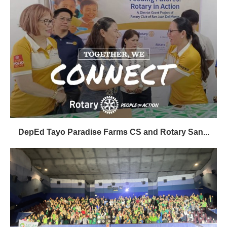
DepEd Tayo Paradise Farms CS and Rotary San...