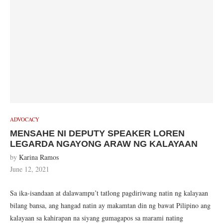
ADVOCACY
MENSAHE NI DEPUTY SPEAKER LOREN
LEGARDA NGAYONG ARAW NG KALAYAAN
by
Karina Ramos
June 12, 2021
Sa ika-isandaan at dalawampu’t tatlong pagdiriwang natin ng kalayaan
bilang bansa, ang hangad natin ay makamtan din ng bawat Pilipino ang
kalayaan sa kahirapan na siyang gumagapos sa marami nating