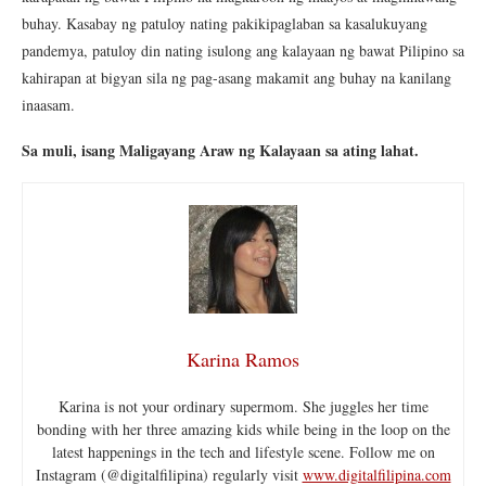
buhay. Kasabay ng patuloy nating pakikipaglaban sa kasalukuyang
pandemya, patuloy din nating isulong ang kalayaan ng bawat Pilipino sa
kahirapan at bigyan sila ng pag-asang makamit ang buhay na kanilang
inaasam.
Sa muli, isang Maligayang Araw ng Kalayaan sa ating lahat.
Karina Ramos
Karina is not your ordinary supermom. She juggles her time
bonding with her three amazing kids while being in the loop on the
latest happenings in the tech and lifestyle scene. Follow me on
Instagram (@digitalfilipina) regularly visit
www.digitalfilipina.com