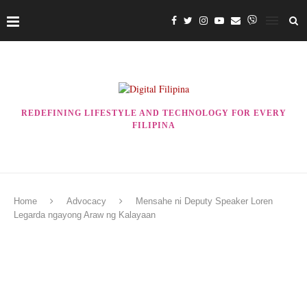
REDEFINING LIFESTYLE AND TECHNOLOGY FOR EVERY
FILIPINA
Home
Advocacy
Mensahe ni Deputy Speaker Loren
Legarda ngayong Araw ng Kalayaan